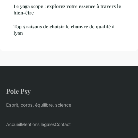
Le yoga scope : explorez votre essence à travers le
bien-être
Top 5 raisons de choisir le chanvre de qualité à
lyon
Pole Psy
Esprit, corps, équilibre, science
Accueil
Mentions légales
Contact