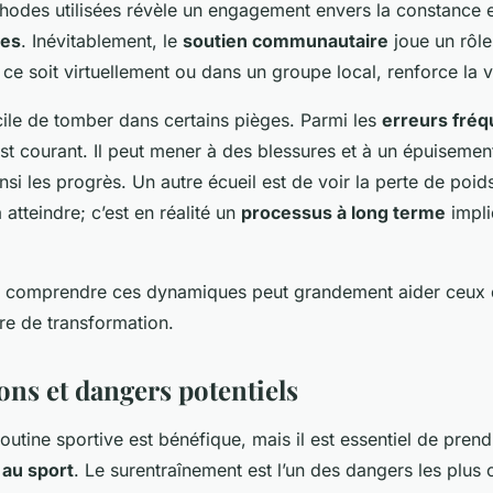
hodes utilisées révèle un engagement envers la constance et
ues
. Inévitablement, le
soutien communautaire
joue un rôle
ce soit virtuellement ou dans un groupe local, renforce la v
acile de tomber dans certains pièges. Parmi les
erreurs fré
st courant. Il peut mener à des blessures et à un épuisemen
si les progrès. Un autre écueil est de voir la perte de po
atteindre; c’est en réalité un
processus à long terme
impli
, comprendre ces dynamiques peut grandement aider ceux q
re de transformation.
ons et dangers potentiels
outine sportive est bénéfique, mais il est essentiel de pren
 au sport
. Le surentraînement est l’un des dangers les plus