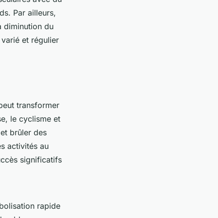
s. Par ailleurs,
la diminution du
varié et régulier
peut transformer
e, le cyclisme et
 et brûler des
s activités au
ès significatifs
bolisation rapide