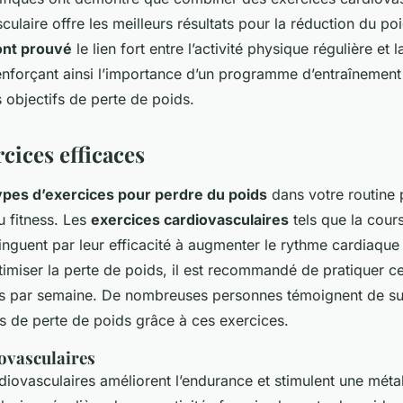
laire offre les meilleurs résultats pour la réduction du poid
ont prouvé
le lien fort entre l’activité physique régulière et 
enforçant ainsi l’importance d’un programme d’entraînement 
s objectifs de perte de poids.
cices efficaces
ypes d’exercices pour perdre du poids
dans votre routine 
 fitness. Les
exercices cardiovasculaires
tels que la cours
tinguent par leur efficacité à augmenter le rythme cardiaque
timiser la perte de poids, il est recommandé de pratiquer ce
s par semaine. De nombreuses personnes témoignent de succ
s de perte de poids grâce à ces exercices.
ovasculaires
diovasculaires améliorent l’endurance et stimulent une méta