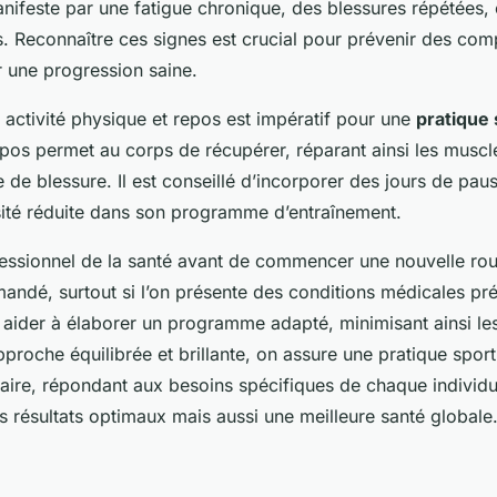
feste par une fatigue chronique, des blessures répétées, 
 Reconnaître ces signes est crucial pour prévenir des comp
r une progression saine.
e activité physique et repos est impératif pour une
pratique 
epos permet au corps de récupérer, réparant ainsi les muscles
e de blessure. Il est conseillé d’incorporer des jours de pau
sité réduite dans son programme d’entraînement.
essionnel de la santé avant de commencer une nouvelle rout
ndé, surtout si l’on présente des conditions médicales pré
 aider à élaborer un programme adapté, minimisant ainsi les
pproche équilibrée et brillante, on assure une pratique sporti
itaire, répondant aux besoins spécifiques de chaque individu
 résultats optimaux mais aussi une meilleure santé globale