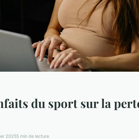
nfaits du sport sur la pert
ier 2025
5 min de lecture