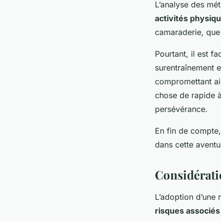
L’analyse des mét
activités physiq
camaraderie, que 
Pourtant, il est f
surentraînement e
compromettant ain
chose de rapide à 
persévérance.
En fin de compte
dans cette aventu
Considérati
L’adoption d’une r
risques associés