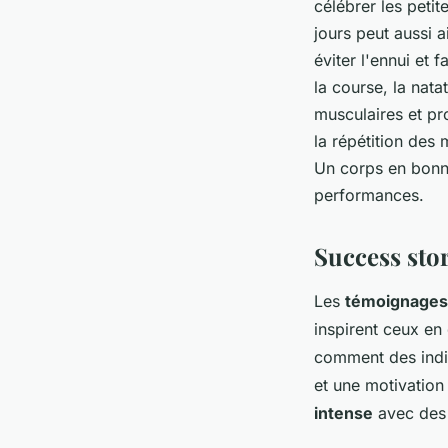
célébrer les petit
jours peut aussi a
éviter l'ennui et 
la course, la nata
musculaires et pro
la répétition des
Un corps en bonne
performances.
Success sto
Les
témoignages 
inspirent ceux en
comment des indiv
et une motivation
intense
avec des 