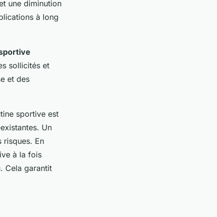
et une diminution
lications à long
sportive
 sollicités et
se et des
ine sportive est
existantes. Un
 risques. En
ve à la fois
. Cela garantit
.