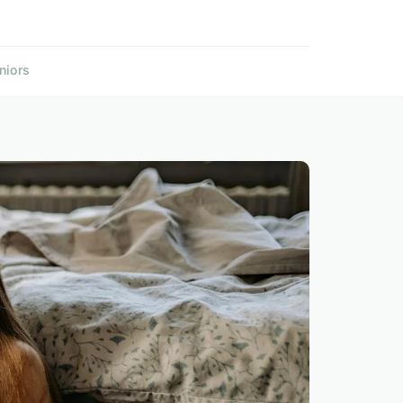
niors