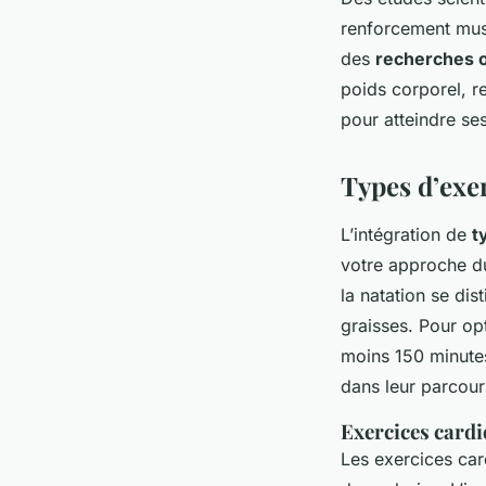
renforcement muscu
des
recherches 
poids corporel, r
pour atteindre se
Types d’exer
L’intégration de
t
votre approche du
la natation se dis
graisses. Pour op
moins 150 minute
dans leur parcour
Exercices cardi
Les exercices car