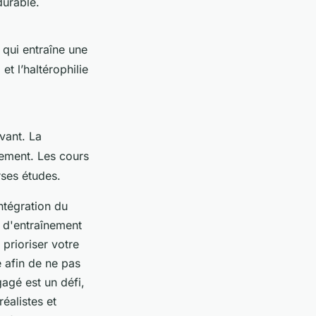
durable.
 qui entraîne une
t l’haltérophilie
vant. La
gement. Les cours
rses études.
intégration du
r d'entraînement
 prioriser votre
 afin de ne pas
agé est un défi,
réalistes et